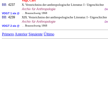
Vogt, Carl
BB:
4237
X. Verzeichniss der anthropologische Literatur. I - Urgeschichte
Archiv für Anthropologie
Dr
VOGT 1 xix @
. . Braunschweig 1868
BB:
4239
XIX. Verzeichniss der anthropologische Literatur. I - Urgeschichte
Archiv für Anthropologie
Dr
VOGT 2 xix @
. . Braunschweig 1868
Primero
Anterior
Siguiente
Último