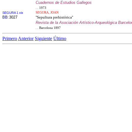
Cuadernos de Estudios Gallegos
. . 1973
SEGURA 1 xix
SEGURA, JOAN
BB:
3027
''Sepultura prehistórica''
Revista de la Asociación Artístico-Arqueológica Barcel
. . Barcelona 1897
Primero
Anterior
Siguiente
Último