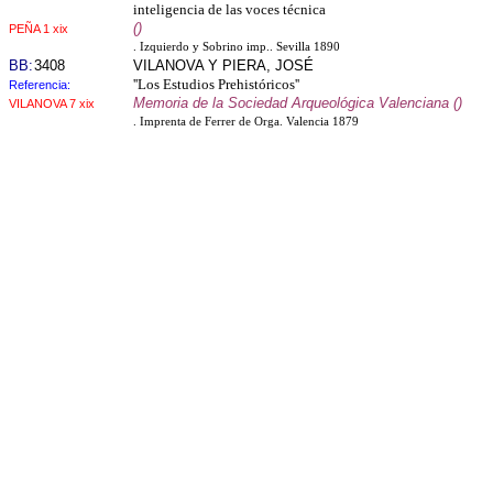
inteligencia de las voces técnica
()
PEÑA 1 xix
. Izquierdo y Sobrino imp.. Sevilla 1890
BB:
3408
VILANOVA Y PIERA, JOSÉ
''Los Estudios Prehistóricos''
Referencia:
Memoria de la Sociedad Arqueológica Valenciana ()
VILANOVA 7 xix
. Imprenta de Ferrer de Orga. Valencia 1879