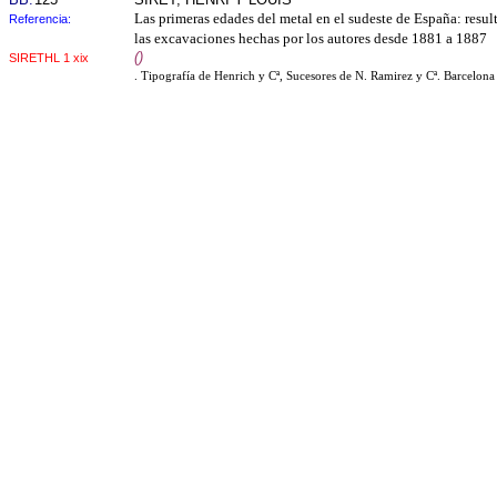
Las primeras edades del metal en el sudeste de España: resu
Referencia:
las excavaciones hechas por los autores desde 1881 a 1887
()
SIRETHL 1 xix
. Tipografía de Henrich y Cª, Sucesores de N. Ramirez y Cª. Barcelon