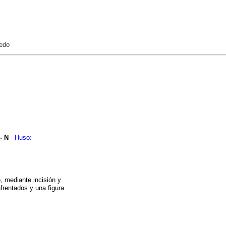
iedo
- N
Huso:
, mediante incisión y
frentados y una figura