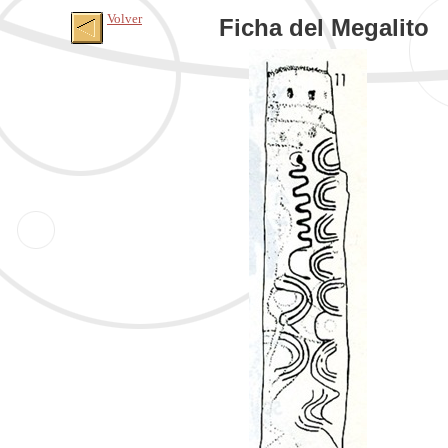
Volver
Ficha del Megalito