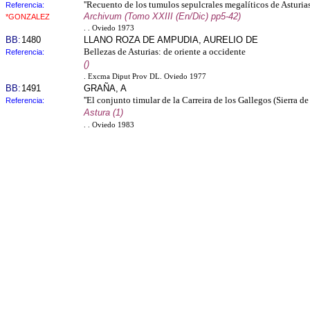
''Recuento de los tumulos sepulcrales megalíticos de Asturias
Referencia:
Archivum (Tomo XXIII (En/Dic) pp5-42)
*GONZALEZ
. . Oviedo 1973
BB:
1480
LLANO ROZA DE AMPUDIA, AURELIO DE
Bellezas de Asturias: de oriente a occidente
Referencia:
()
. Excma Diput Prov DL. Oviedo 1977
BB:
1491
GRAÑA, A
''El conjunto timular de la Carreira de los Gallegos (Sierra de
Referencia:
Astura (1)
. . Oviedo 1983