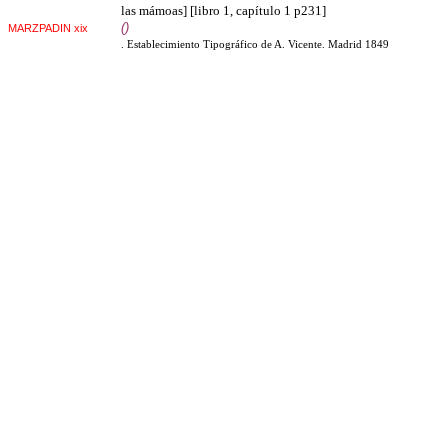
las mámoas] [libro 1, capítulo 1 p231]
()
MARZPADIN xix
. Establecimiento Tipográfico de A. Vicente. Madrid 1849