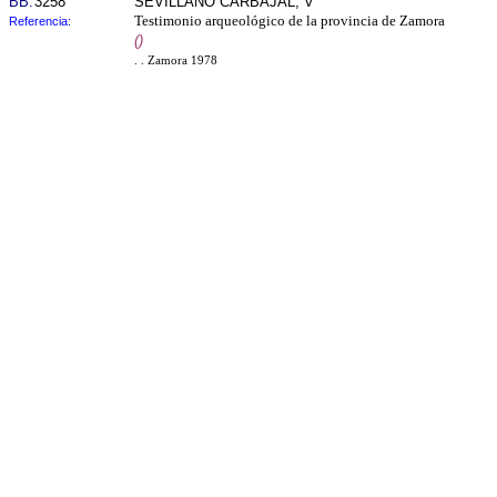
BB:
3258
SEVILLANO CARBAJAL, V
Testimonio arqueológico de la provincia de Zamora
Referencia:
()
. . Zamora 1978