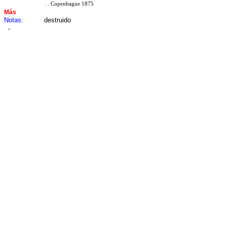
. . Copenhague 1875
Más
Notas:
destruido
-