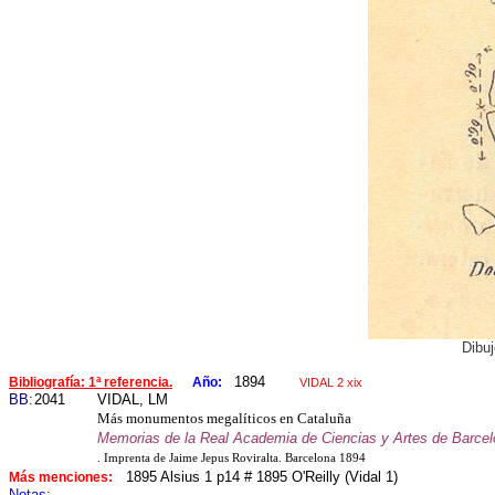
Dibuj
1894
Bibliografía: 1ª referencia.
Año:
VIDAL 2 xix
BB:
2041
VIDAL, LM
Más monumentos megalíticos en Cataluña
Memorias de la Real Academia de Ciencias y Artes de Barcel
. Imprenta de Jaime Jepus Roviralta. Barcelona 1894
1895 Alsius 1 p14 # 1895 O'Reilly (Vidal 1)
Más menciones:
Notas: