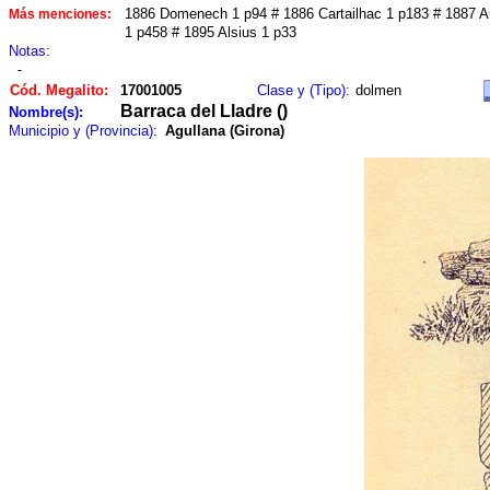
1886 Domenech 1 p94 # 1886 Cartailhac 1 p183 # 1887 A
Más menciones:
1 p458 # 1895 Alsius 1 p33
Notas:
-
Cód. Megalito:
17001005
Clase y (Tipo):
dolmen
Barraca del Lladre ()
Nombre(s):
Municipio y (Provincia):
Agullana (Girona)