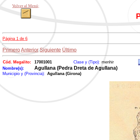
Volver al Menú;
P
Página 1 de 6
Primero
Anterior
Siguiente
Último
Cód. Megalito:
17001001
Clase y (Tipo):
menhir
Agullana (Pedra Dreta de Agullana)
Nombre(s):
Municipio y (Provincia):
Agullana (Girona)