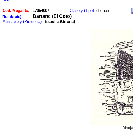
-
Cód. Megalito:
17064007
Clase y (Tipo):
dolmen
Barranc (El Coto)
Nombre(s):
Municipio y (Provincia):
Espolla (Girona)
Dibuj