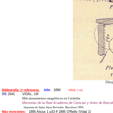
Dibuj
1894
Bibliografía: 1ª referencia.
Año:
VIDAL 2 xix
BB:
2041
VIDAL, LM
Más monumentos megalíticos en Cataluña
Memorias de la Real Academia de Ciencias y Artes de Barcel
. Imprenta de Jaime Jepus Roviralta. Barcelona 1894
1895 Alsius 1 p33 # 1895 O'Reilly (Vidal 1)
Más menciones: