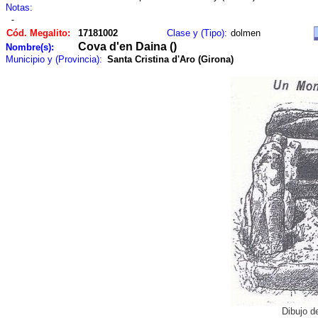
Notas:
-
Cód. Megalito:
17181002
Clase y (Tipo):
dolmen
Cova d'en Daina ()
Nombre(s):
Municipio y (Provincia):
Santa Cristina d'Aro (Girona)
Dibujo d