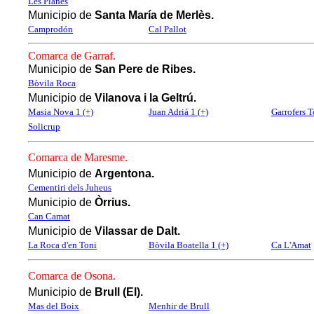
Les Planes
Municipio de
Santa María de Merlès.
Camprodón
Cal Pallot
Comarca de Garraf.
Municipio de
San Pere de Ribes.
Bòvila Roca
Municipio de
Vilanova i la Geltrú.
Masia Nova 1 (+)
Juan Adriá 1 (+)
Garrofers T
Solicrup
Comarca de Maresme.
Municipio de
Argentona.
Cementiri dels Juheus
Municipio de
Òrrius.
Can Camat
Municipio de
Vilassar de Dalt.
La Roca d'en Toni
Bòvila Boatella 1 (+)
Ca L'Amat
Comarca de Osona.
Municipio de
Brull (El).
Mas del Boix
Menhir de Brull