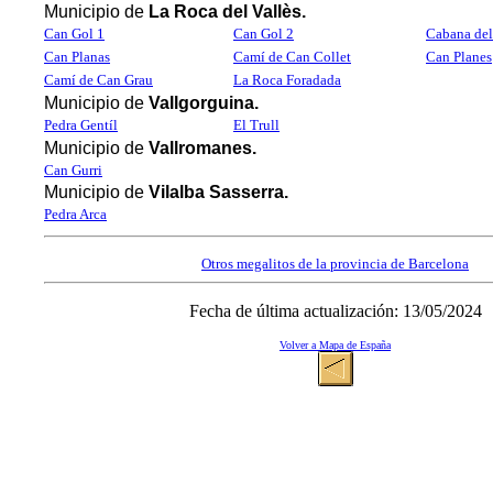
Municipio de
La Roca del Vallès.
Can Gol 1
Can Gol 2
Cabana del
Can Planas
Camí de Can Collet
Can Planes
Camí de Can Grau
La Roca Foradada
Municipio de
Vallgorguina.
Pedra Gentíl
El Trull
Municipio de
Vallromanes.
Can Gurri
Municipio de
Vilalba Sasserra.
Pedra Arca
Otros megalitos de la provincia de Barcelona
Fecha de última actualización:
13/05/2024
Volver a Mapa de España